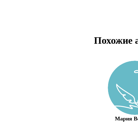
Похожие 
Мария В