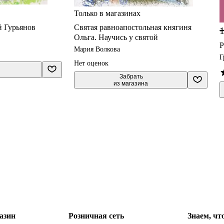
Только в магазинах
 Гурьянов
Святая равноапостольная княгиня
1
Ольга. Научись у святой
Р
Мария Волкова
Г
Нет оценок
 Забрать

из магазина
азин
Розничная сеть
Знаем, чт