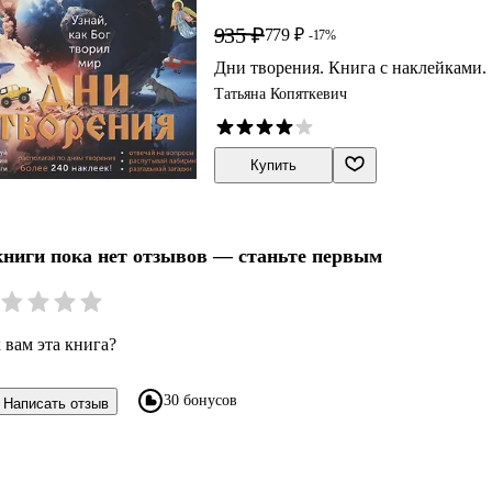
935 ₽
779 ₽
-17%
Дни творения. Книга с наклейками.
Татьяна Копяткевич
Купить
книги пока нет отзывов — станьте первым
 вам эта книга?
30 бонусов
Написать отзыв