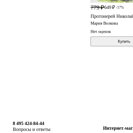
779 ₽
649 ₽
-17%
Протоиерей Николай
Мария Волкова
Нет оценок
Купить
8 495 424-84-44
Интернет-маг
Вопросы и ответы