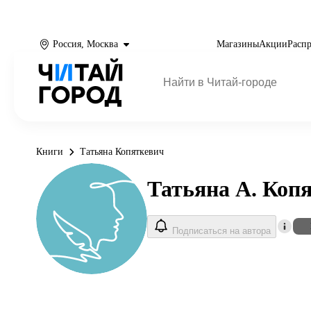
Россия, Москва
Магазины
Акции
Расп
Книги
Татьяна Копяткевич
Татьяна А. Коп
Подписаться на автора