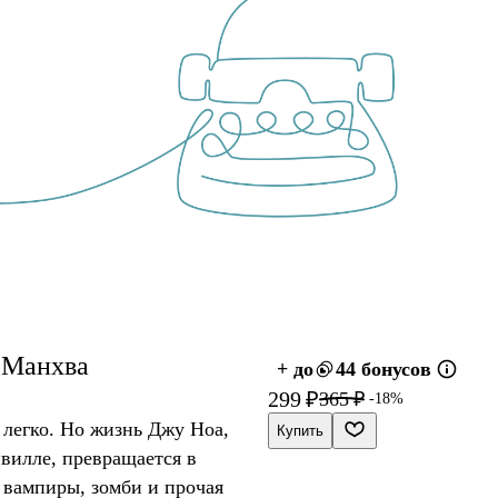
. Манхва
+ до
44 бонусов
299 ₽
365 ₽
-18%
 легко. Но жизнь Джу Ноа,
Купить
вилле, превращается в
 вампиры, зомби и прочая