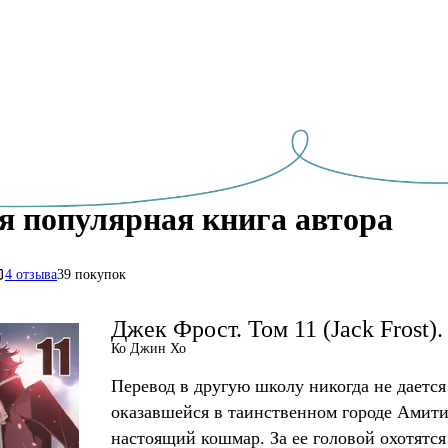
я популярная книга автора
4 отзыва
39 покупок
Джек Фрост. Том 11 (Jack Frost)
Ко Джин Хо
Перевод в другую школу никогда не дается
оказавшейся в таинственном городе Амити
настоящий кошмар. За ее головой охотятся