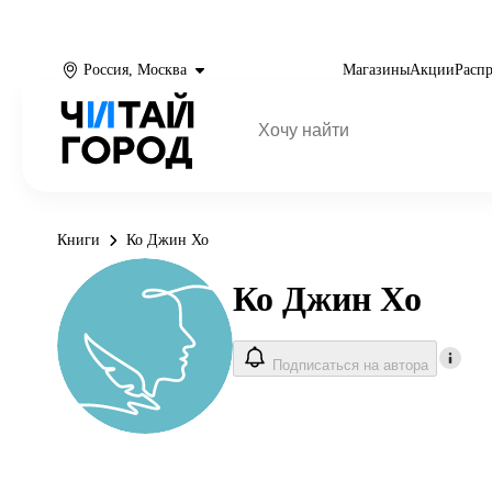
Россия, Москва
Магазины
Акции
Расп
Книги
Ко Джин Хо
Ко Джин Хо
Подписаться на автора