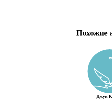
Похожие 
Джун 