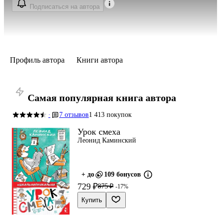
Подписаться на автора
Профиль автора
Книги автора
Самая популярная книга автора
7 отзывов
1 413 покупок
·
Урок смеха
Леонид Каминский
+ до
109 бонусов
729 ₽
875 ₽
-17%
Купить