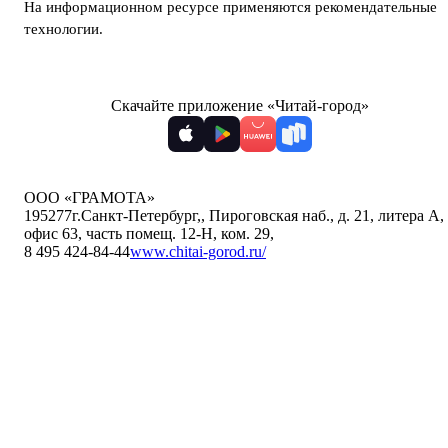
На информационном ресурсе применяются
рекомендательные
технологии
.
Скачайте приложение «Читай-город»
ООО «ГРАМОТА»
195277
г.Санкт-Петербург,
,
Пироговская наб., д. 21, литера А,
офис 63, часть помещ. 12-Н, ком. 29
,
8 495 424-84-44
www.chitai-gorod.ru/