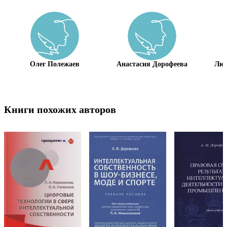
Олег Полежаев
Анастасия Дорофеева
Люд
Книги похожих авторов