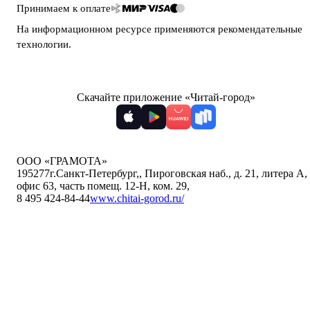
Принимаем к оплате
На информационном ресурсе применяются
рекомендательные
технологии
.
Скачайте приложение «Читай-город»
ООО «ГРАМОТА»
195277
г.Санкт-Петербург,
,
Пироговская наб., д. 21, литера А,
офис 63, часть помещ. 12-Н, ком. 29
,
8 495 424-84-44
www.chitai-gorod.ru/