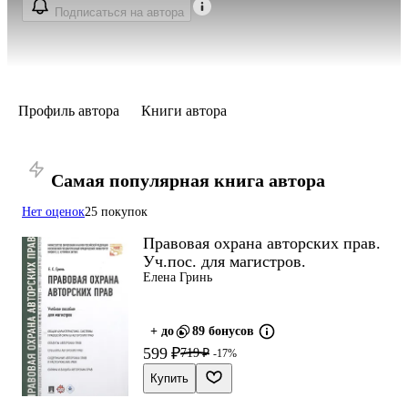
Подписаться на автора
Профиль автора
Книги автора
Самая популярная книга автора
Нет оценок
25 покупок
Правовая охрана авторских прав.
Уч.пос. для магистров.
Елена Гринь
+ до
89 бонусов
599 ₽
719 ₽
-17%
Купить