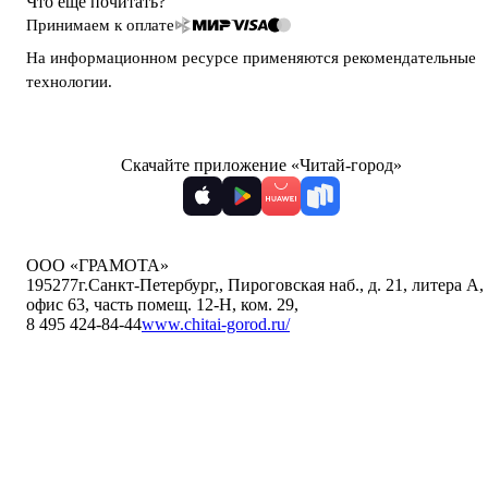
Что ещё почитать?
Принимаем к оплате
На информационном ресурсе применяются
рекомендательные
технологии
.
Скачайте приложение «Читай-город»
ООО «ГРАМОТА»
195277
г.Санкт-Петербург,
,
Пироговская наб., д. 21, литера А,
офис 63, часть помещ. 12-Н, ком. 29
,
8 495 424-84-44
www.chitai-gorod.ru/