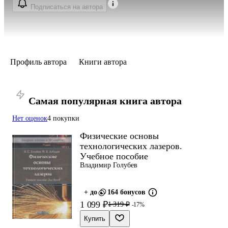
Подписаться на автора
Профиль автора
Книги автора
Самая популярная книга автора
Нет оценок
4 покупки
Физические основы
технологических лазеров.
Учебное пособие
Владимир Голубев
+ до
164 бонусов
1 099 ₽
1 319 ₽
-17%
Купить