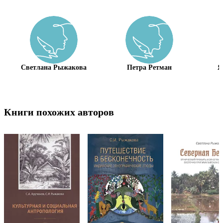
Светлана Рыжакова
Петра Ретман
Я
Книги похожих авторов