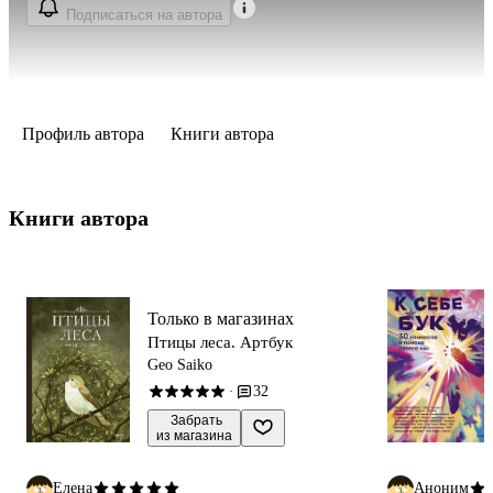
Подписаться на автора
Профиль автора
Книги автора
Книги автора 
Только в магазинах
Птицы леса. Артбук
Geo Saiko
32
·
 Забрать

из магазина
Елена
Аноним