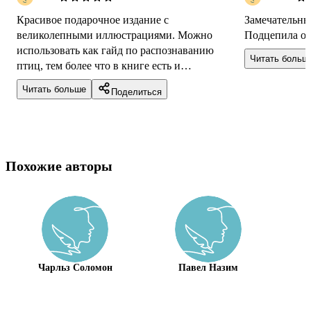
Красивое подарочное издание с
Замечательны
великолепными иллюстрациями. Можно
Подцепила от
использовать как гайд по распознаванию
Читать больш
птиц, тем более что в книге есть и
изображения самцов и самок, и их яиц в
Читать больше
Поделиться
гнездах. Или просто на...
Похожие авторы
Чарльз Соломон
Павел Назим