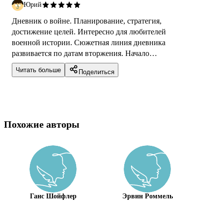
Юрий
Дневник о войне. Планирование, стратегия,
достижение целей. Интересно для любителей
военной истории. Сюжетная линия дневника
развивается по датам вторжения. Начало
второй мировой- 1 сентября 1939 года...
Читать больше
Поделиться
Похожие авторы
Ганс Шойфлер
Эрвин Роммель