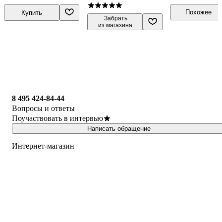
—1945
танкового полка. 1939
—1945
Похожее
Купить
 Забрать

из магазина
8 495 424-84-44
Вопросы и ответы
Поучаствовать в интервью
Написать обращение
Интернет-магазин