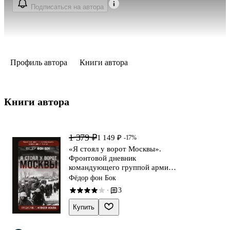
Подписаться на автора
Профиль автора
Книги автора
Книги автора 
1 379 ₽
1 149 ₽
-17%
«Я стоял у ворот Москвы».
Фронтовой дневник
командующего группой армий
«Центр». Предисловие Алексея
Фёдор фон Бок
Исаева
3
·
Купить