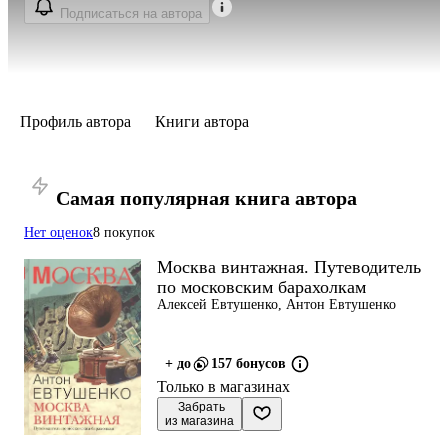
Подписаться на автора
Профиль автора
Книги автора
Самая популярная книга автора
Нет оценок
8 покупок
Москва винтажная. Путеводитель
по московским барахолкам
Алексей Евтушенко, Антон Евтушенко
+ до
157 бонусов
Только в магазинах
 Забрать

из магазина