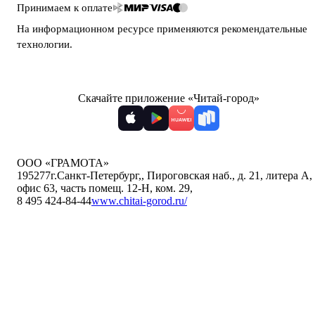
Принимаем к оплате
На информационном ресурсе применяются
рекомендательные
технологии
.
Скачайте приложение «Читай-город»
ООО «ГРАМОТА»
195277
г.Санкт-Петербург,
,
Пироговская наб., д. 21, литера А,
офис 63, часть помещ. 12-Н, ком. 29
,
8 495 424-84-44
www.chitai-gorod.ru/