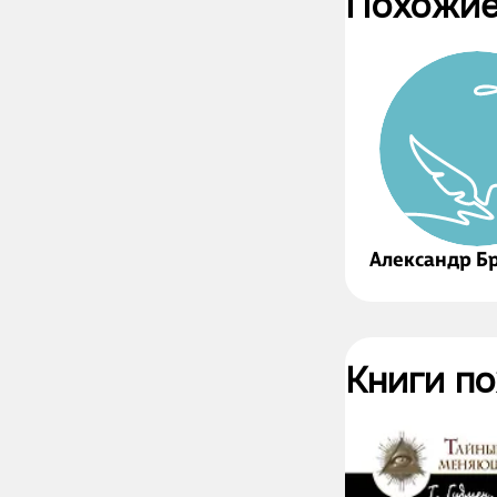
Похожие
Александр Б
Книги п