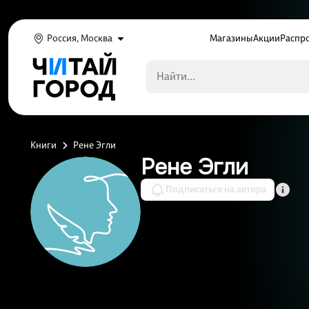
Россия, Москва
Магазины
Акции
Распр
Книги
Рене Эгли
Рене Эгли
Подписаться на автора