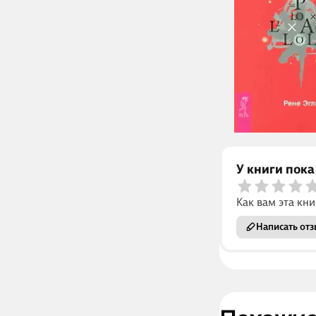
У книги пока
Как вам эта кни
Написать отз