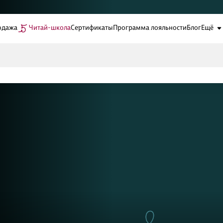
одажа
Читай-школа
Сертификаты
Программа лояльности
Блог
Ещё