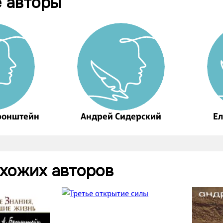
 авторы
ронштейн
Андрей Сидерский
Ел
охожих авторов