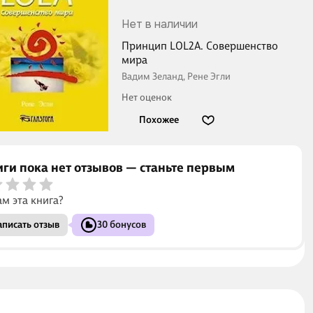
Нет в наличии
Принцип LOL2A. Совершенство
мира
Вадим Зеланд, Рене Эгли
Нет оценок
Похожее
иги пока нет отзывов — станьте первым
ам эта книга?
писать отзыв
30 бонусов