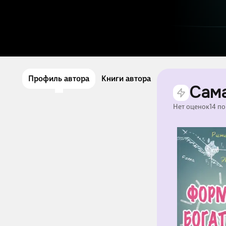
Профиль автора
Книги автора
Сама
Нет оценок
14 п