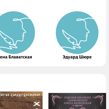
ена Блаватская
Эдуард Шюре