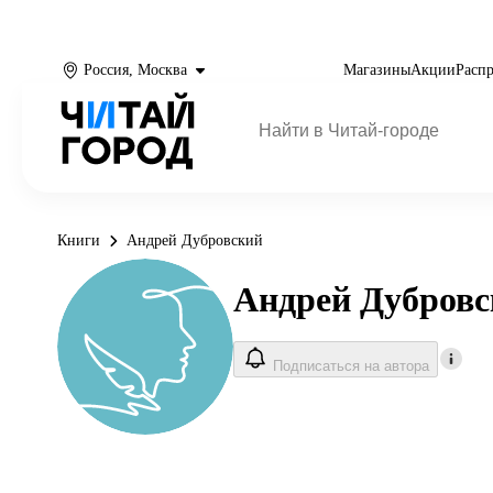
Россия, Москва
Магазины
Акции
Расп
Книги
Андрей Дубровский
Андрей Дубров
Подписаться на автора