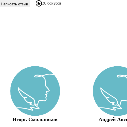
30 бонусов
Написать отзыв
Игорь Смольников
Андрей Акс