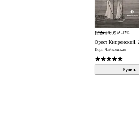
839 ₽
699 ₽
-17%
Орест Кипренский.
Вера Чайковская
Купить