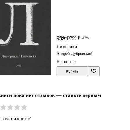
959 ₽
799 ₽
-17%
Лимерики
Андрей Дубровский
Нет оценок
Купить
книги пока нет отзывов — станьте первым
 вам эта книга?