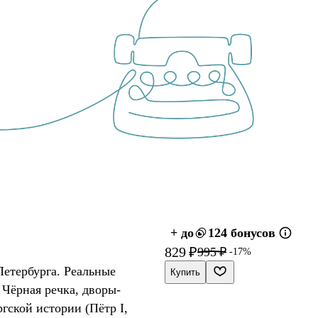
+ до
124 бонусов
829 ₽
995 ₽
-17%
Петербурга. Реальные
Купить
 Чёрная речка, дворы-
гской истории (Пётр I,