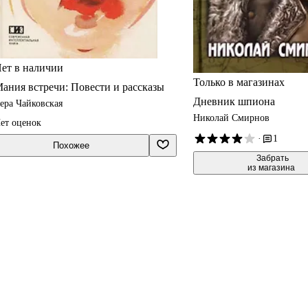
ет в наличии
Только в магазинах
ания встречи: Повести и рассказы
Дневник шпиона
ера Чайковская
Николай Смирнов
ет оценок
·
1
Похожее
 Забрать

из магазина