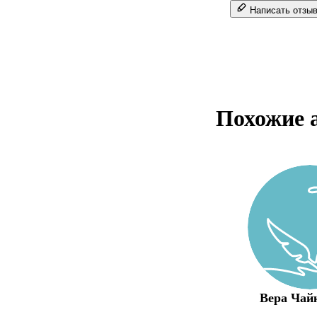
Написать отзы
Похожие 
Вера Чай