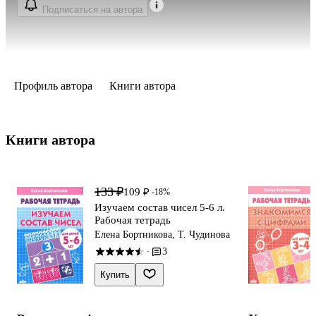
Подписаться на автора
Профиль автора
Книги автора
Книги автора 
133 ₽
109 ₽
-18%
Изучаем состав чисел 5-6 л.
Рабочая тетрадь
Елена Бортникова, Т. Чудинова
3
·
Купить