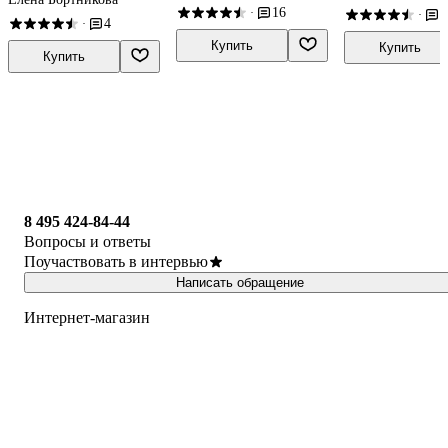
16
·
1
лет
·
4
·
Купить
Купить
Купить
8 495 424-84-44
Вопросы и ответы
Поучаствовать в интервью
Написать обращение
Интернет-магазин