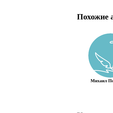
Похожие 
Михаил П