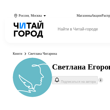
Россия, Москва
Магазины
Акции
Расп
Книги
Светлана Чигарина
Светлана Егоро
Подписаться на автора