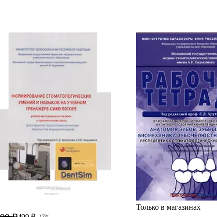
Только в магазинах
99 ₽
499 ₽
-17%