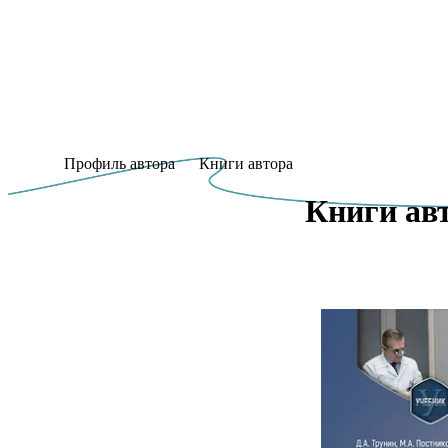
Профиль автора
Книги автора
Книги авт