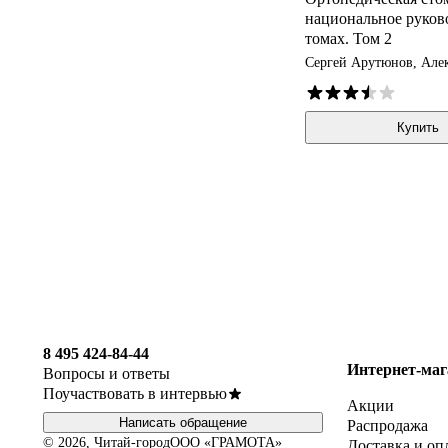
национальное руково
томах. Том 2
Сергей Арутюнов, Але
Купить
8 495 424-84-44
Интернет-маг
Вопросы и ответы
Поучаствовать в интервью
Акции
Написать обращение
Распродажа
© 2026, Читай-город
ООО «ГРАМОТА»
Доставка и оп