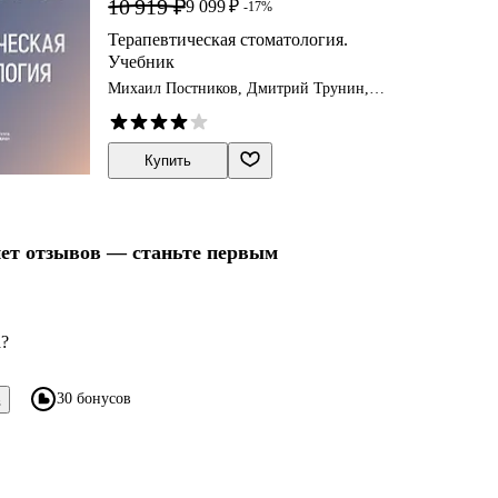
10 919 ₽
9 099 ₽
-17%
Терапевтическая стоматология.
Учебник
Михаил Постников, Дмитрий Трунин,
Светлана Чигарина
Купить
нет отзывов — станьте первым
а?
30 бонусов
в