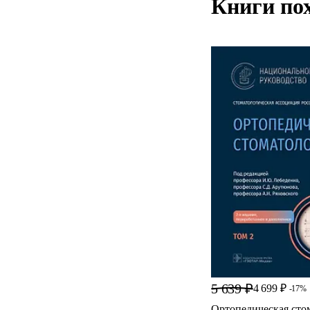
Книги по
5 639 ₽
4 699 ₽
-17%
Ортопедическая сто