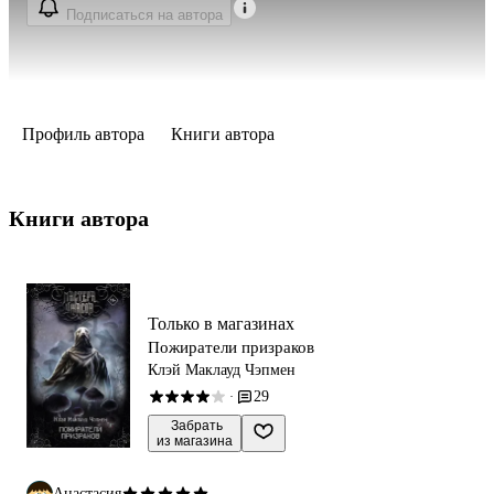
Подписаться на автора
Профиль автора
Книги автора
Книги автора 
Только в магазинах
Пожиратели призраков
Клэй Маклауд Чэпмен
29
·
 Забрать

из магазина
Анастасия