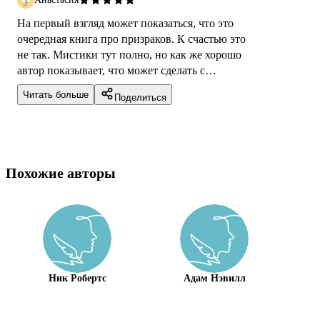
На первый взгляд может показаться, что это
очередная книга про призраков. К счастью это
не так. Мистики тут полно, но как же хорошо
автор показывает, что может сделать с
человеком «больная» привязанно...
Читать больше
Поделиться
Похожие авторы
Ник Робертс
Адам Нэвилл
Г