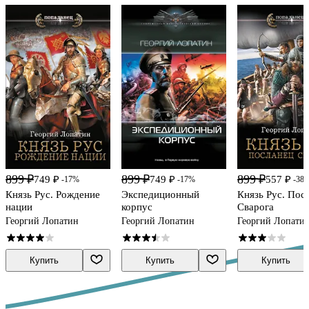
899 ₽
899 ₽
899 ₽
749 ₽
749 ₽
557 ₽
-17%
-17%
-38
Князь Рус. Рождение
Экспедиционный
Князь Рус. Пос
нации
корпус
Сварога
Георгий Лопатин
Георгий Лопатин
Георгий Лопати
Купить
Купить
Купить