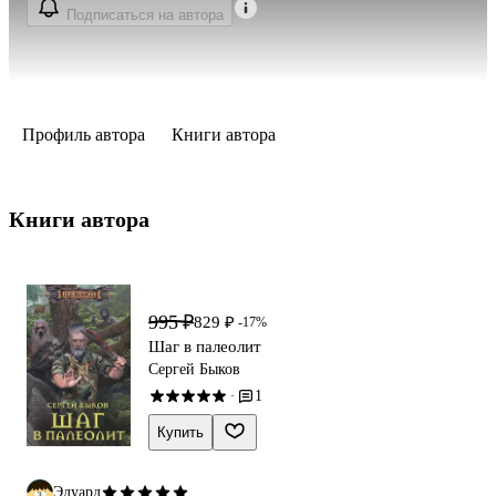
Подписаться на автора
Профиль автора
Книги автора
Книги автора 
995 ₽
829 ₽
-17%
Шаг в палеолит
Сергей Быков
1
·
Купить
Эдуард