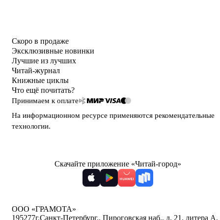
Скоро в продаже
Эксклюзивные новинки
Лучшие из лучших
Читай-журнал
Книжные циклы
Что ещё почитать?
Принимаем к оплате
На информационном ресурсе применяются
рекомендательные
технологии
.
Скачайте приложение «Читай-город»
ООО «ГРАМОТА»
195277
г.Санкт-Петербург,
,
Пироговская наб., д. 21, литера А,