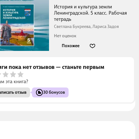
История и культура земли
Ленинградской. 5 класс. Рабочая
тетрадь
Светлана Букреева, Лариса Задоя
Нет оценок
Похожее
иги пока нет отзывов — станьте первым
ам эта книга?
писать отзыв
30 бонусов