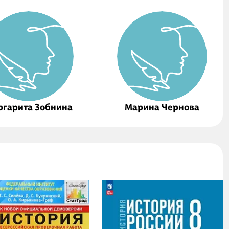
ргарита Зобнина
Марина Чернова