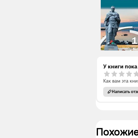
У книги пока
Как вам эта кни
Написать отз
Похожие