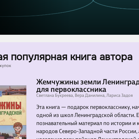
я популярная книга автора
окупок
Жемчужины земли Ленинград
для первоклассника
Светлана Букреева, Вера Данилина, Лариса Задоя
Эта книга — подарок первокласснику, н
одной из школ Ленинградской области. 
познавательный материал по истории и 
народов Северо-Западной части России,