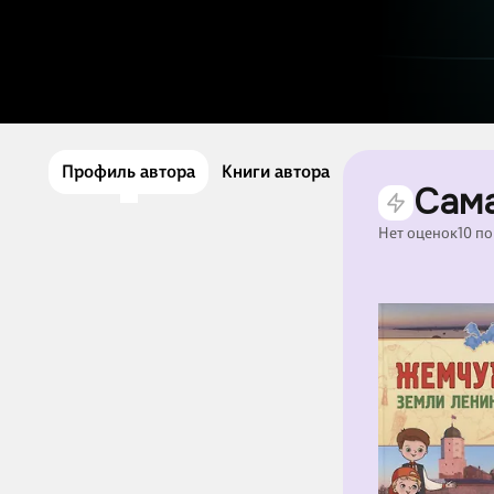
Профиль автора
Книги автора
Сама
Нет оценок
10 п