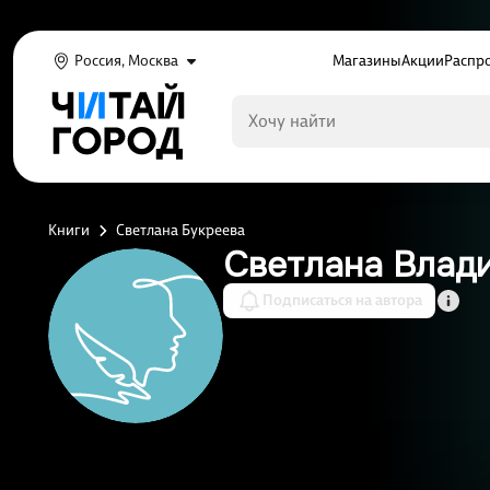
Россия, Москва
Магазины
Акции
Распр
Книги
Светлана Букреева
Светлана Влад
Подписаться на автора