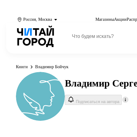
Россия, Москва
Магазины
Акции
Расп
Книги
Владимир Бойчук
Владимир Серге
Подписаться на автора