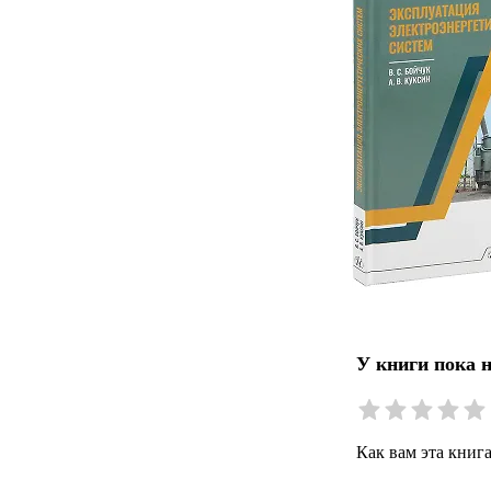
У книги пока 
Как вам эта книг