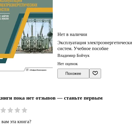
Нет в наличии
Эксплуатация электроэнергетическ
систем. Учебное пособие
Владимир Бойчук
Нет оценок
Похожее
книги пока нет отзывов — станьте первым
 вам эта книга?