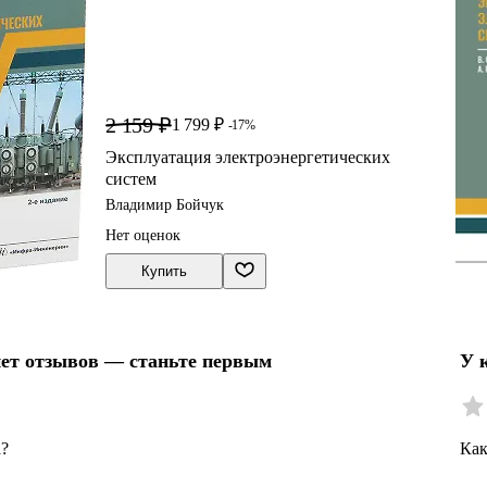
2 159 ₽
1 799 ₽
-17%
Эксплуатация электроэнергетических
систем
Владимир Бойчук
Нет оценок
Купить
нет отзывов — станьте первым
У 
а?
Как