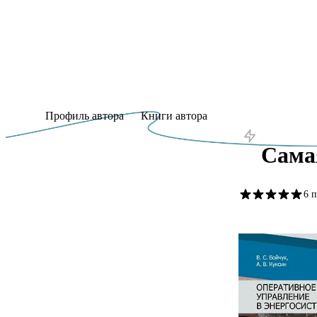
Профиль автора
Книги автора
Сама
6 