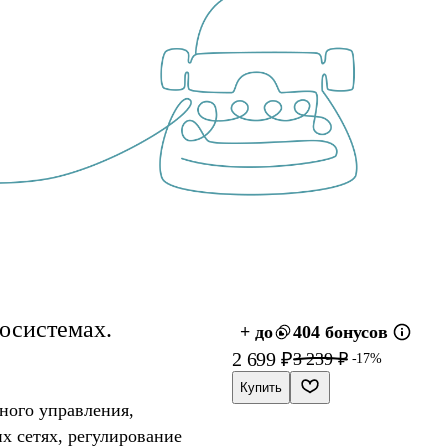
осистемах.
+ до
404 бонусов
2 699 ₽
3 239 ₽
-17%
Купить
ного управления,
х сетях, регулирование