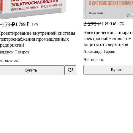
2 279 ₽
 159 ₽
1 899 ₽
1 799 ₽
-17%
-17%
Электрические аппарат
роектирование внутренней системы
электроснабжения. Том
лектроснабжения промышленных
защиты от сверхтоков
редприятий
Александр Гардин
аиджон Таваров
Нет оценок
ет оценок
Купить
Купить