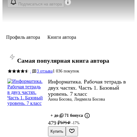
Подписаться на автора
Профиль автора
Книги автора
Самая популярная книга автора
3 отзыва
1 036 покупок
·
Информатика. Рабочая тетрадь в
двух частях. Часть 1. Базовый
уровень. 7 класс
Анна Босова, Людмила Босова
+ до
71 бонуса
479 ₽
575 ₽
-17%
Купить