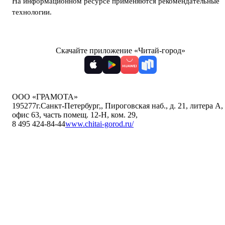
На информационном ресурсе применяются
рекомендательные
технологии
.
Скачайте приложение «Читай-город»
ООО «ГРАМОТА»
195277
г.Санкт-Петербург,
,
Пироговская наб., д. 21, литера А,
офис 63, часть помещ. 12-Н, ком. 29
,
8 495 424-84-44
www.chitai-gorod.ru/