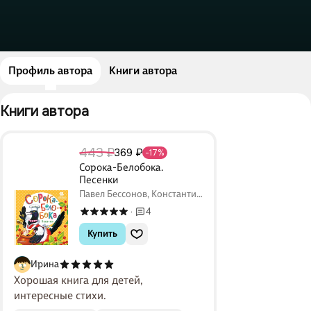
Профиль автора
Книги автора
Книги автора 
443 ₽
369 ₽
-17%
Сорока-Белобока.
Песенки
Павел Бессонов, Константин
Ушинский, П. Шейн
4
·
Купить
Ирина
Хорошая книга для детей,
интересные стихи.