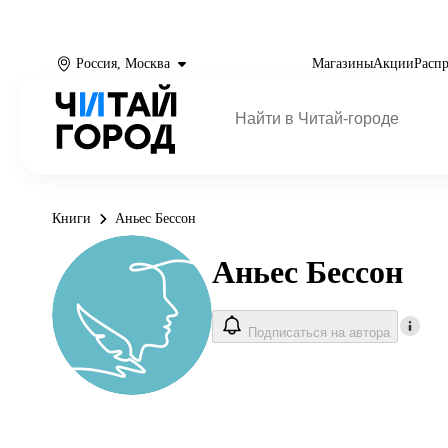
Россия, Москва
Магазины
Акции
Расп
Книги
Аньес Бессон
Аньес Бессон
Подписаться на автора