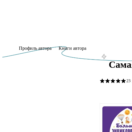
Профиль автора
Книги автора
Сама
23