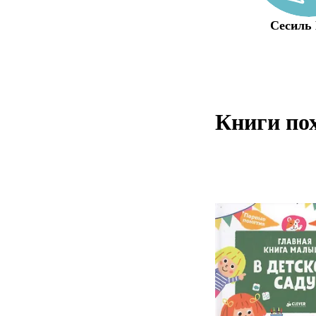
Сесиль
Книги по