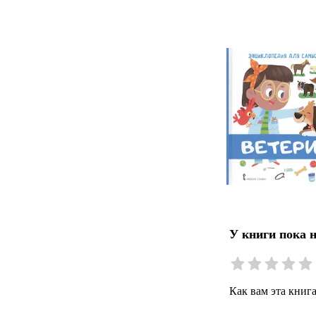
У книги пока 
Как вам эта книг