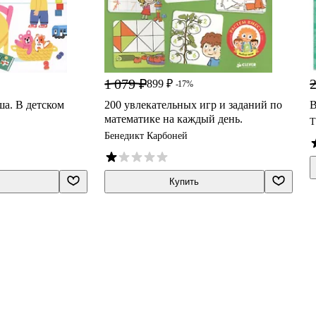
1 079 ₽
2
899 ₽
-17%
ша. В детском
200 увлекательных игр и заданий по
В
математике на каждый день.
Т
Бенедикт Карбоней
Купить