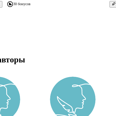
30 бонусов
в
авторы