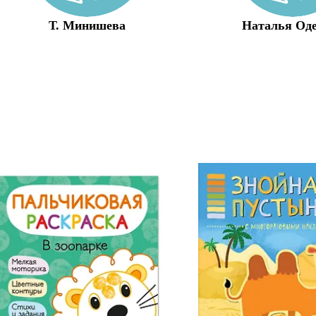
Т. Минишева
Наталья Од