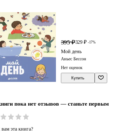
395 ₽
329 ₽
-17%
Мой день
Аньес Бессон
Нет оценок
Купить
книги пока нет отзывов — станьте первым
 вам эта книга?