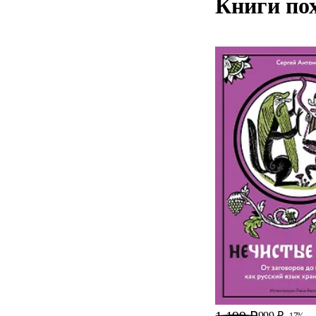
Книги по
999 ₽