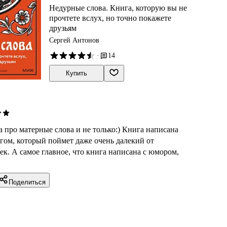
Недурные слова. Книга, которую вы не
прочтете вслух, но точно покажете
друзьям
Сергей Антонов
·
14
Купить
 про матерные слова и не только:) Книга написана
гом, который поймет даже очень далекий от
к. А самое главное, что книга написана с юмором,
Поделиться