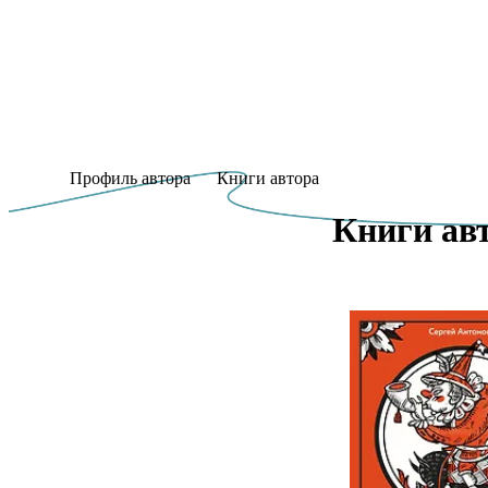
Профиль автора
Книги автора
Книги авт