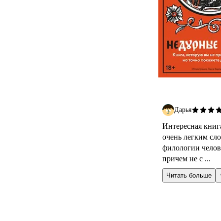
Дарья
Интересная книга
очень легким сло
филологии челове
причем не с ...
Читать больше