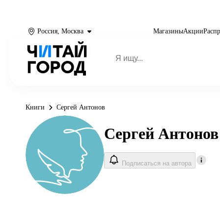
Россия, Москва
Магазины
Акции
Расп
Книги
Сергей Антонов
Сергей Антонов
Подписаться на автора