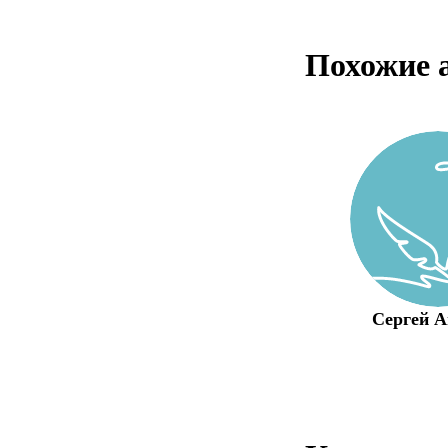
Похожие 
Сергей А