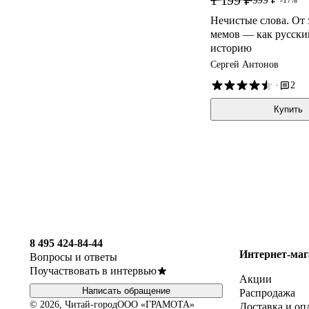
1 199 ₽
-17%
Нечистые слова. От 
мемов — как русски
историю
Сергей Антонов
·
2
Купить
8 495 424-84-44
Интернет-маг
Вопросы и ответы
Поучаствовать в интервью
Акции
Написать обращение
Распродажа
© 2026, Читай-город
ООО «ГРАМОТА»
Доставка и оп