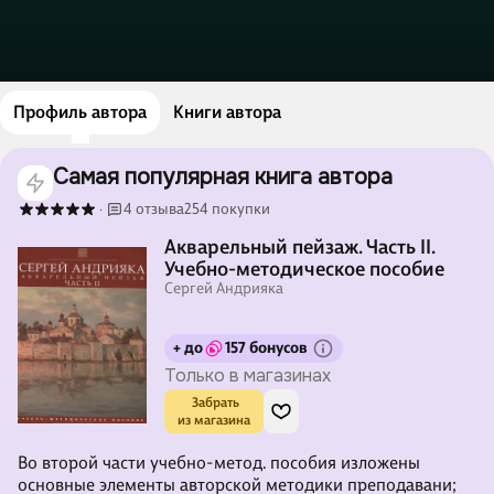
Профиль автора
Книги автора
Самая популярная книга автора
4 отзыва
254 покупки
·
Акварельный пейзаж. Часть II.
Учебно-методическое пособие
Сергей Андрияка
+ до
157 бонусов
Только в магазинах
 Забрать

из магазина
Во второй части учебно-метод. пособия изложены
основные элементы авторской методики преподавани;