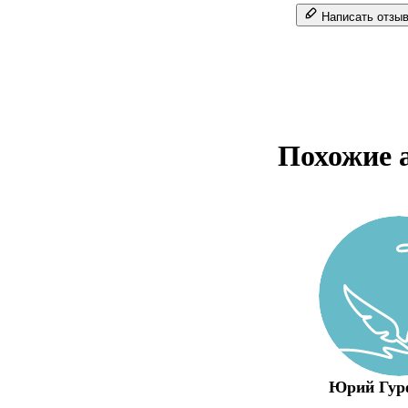
Написать отзы
Похожие 
Юрий Гур