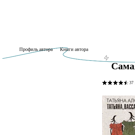
Профиль автора
Книги автора
Сама
37