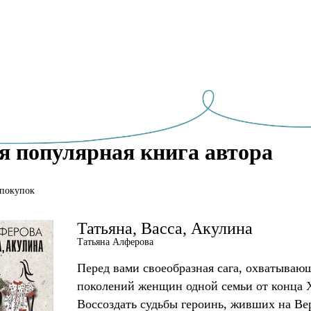
я популярная книга автора
 покупок
Татьяна, Васса, Акулина
Татьяна Алферова
Перед вами своеобразная сага, охватываю
поколений женщин одной семьи от конца X
Воссоздать судьбы героинь, живших на Ве