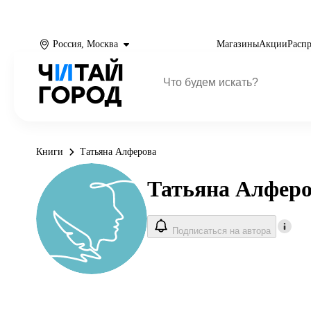
Россия, Москва
Магазины
Акции
Расп
Книги
Татьяна Алферова
Татьяна Алфер
Подписаться на автора