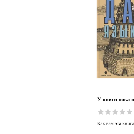
У книги пока 
Как вам эта книг