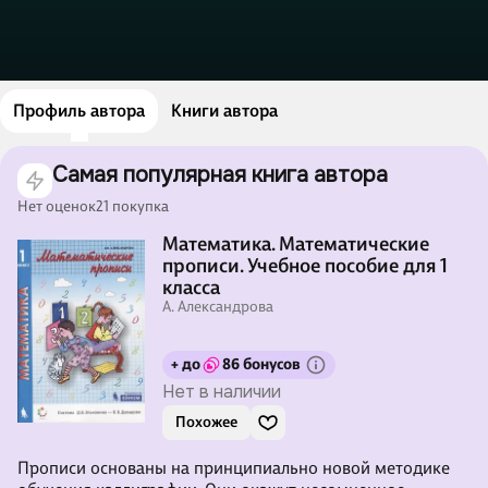
Профиль автора
Книги автора
Самая популярная книга автора
Нет оценок
21 покупка
Математика. Математические
прописи. Учебное пособие для 1
класса
А. Александрова
+ до
86 бонусов
Нет в наличии
Похожее
Прописи основаны на принципиально новой методике