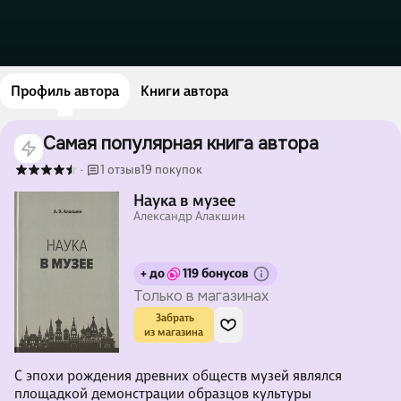
Профиль автора
Книги автора
Самая популярная книга автора
1 отзыв
19 покупок
·
Наука в музее
Александр Алакшин
+ до
119 бонусов
Только в магазинах
 Забрать

из магазина
С эпохи рождения древних обществ музей являлся
площадкой демонстрации образцов культуры