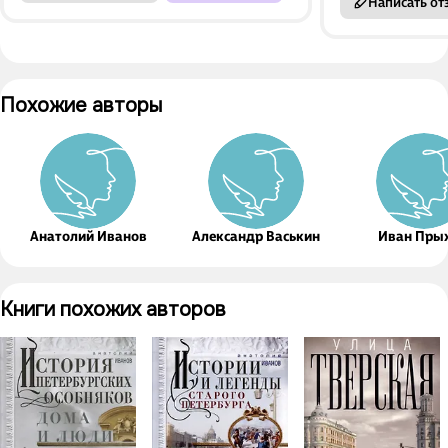
Написать от
Похожие авторы
Анатолий Иванов
Александр Васькин
Иван Пры
Книги похожих авторов