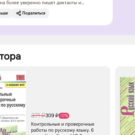
на более уверенно пишет диктанты и
ые работы по русскому языку
льше
Поделиться
тора 
371 ₽
309 ₽
-17%
Контрольные и проверочные
работы по русскому языку. 6