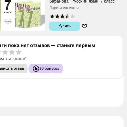
Баранова "Русский язык. 7 класс"
Лариса Аксенова
Купить
иги пока нет отзывов — станьте первым
ам эта книга?
писать отзыв
30 бонусов