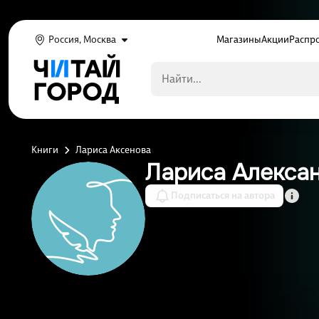
Россия, Москва
Магазины
Акции
Распр
Книги
Лариса Аксенова
Лариса Алекса
Подписаться на автора