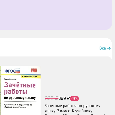
Все
365 ₽
299 ₽
-18%
Зачетные работы по русскому
языку. 7 класс. К учебнику