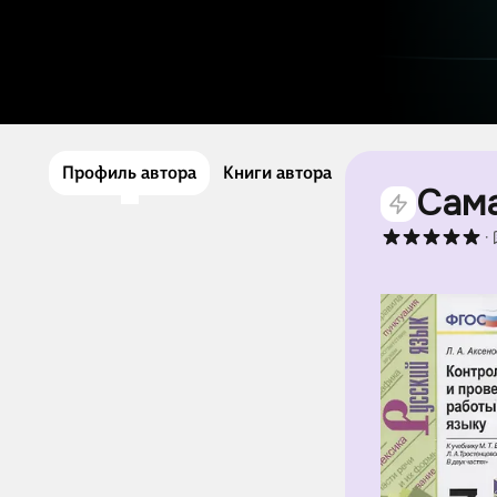
Профиль автора
Книги автора
Сама
·