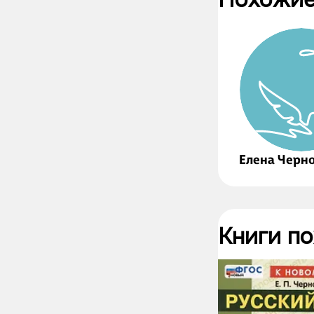
Елена Черн
Книги п