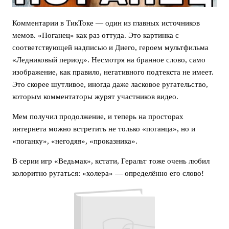
Комментарии в ТикТоке — один из главных источников
мемов. «Поганец» как раз оттуда. Это картинка с
соответствующей надписью и Диего, героем мультфильма
«Ледниковый период». Несмотря на бранное слово, само
изображение, как правило, негативного подтекста не имеет.
Это скорее шутливое, иногда даже ласковое ругательство,
которым комментаторы журят участников видео.
Мем получил продолжение, и теперь на просторах
интернета можно встретить не только «поганца», но и
«поганку», «негодяя», «проказника».
В серии игр «Ведьмак», кстати, Геральт тоже очень любил
колоритно ругаться: «холера» — определённо его слово!