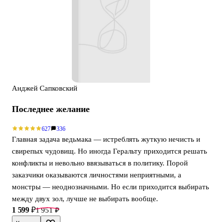
Анджей Сапковский
Последнее желание
627
336
Главная задача ведьмака — истреблять жуткую нечисть и
свирепых чудовищ. Но иногда Геральту приходится решать
конфликты и невольно ввязываться в политику. Порой
заказчики оказываются личностями неприятными, а
монстры — неоднозначными. Но если приходится выбирать
между двух зол, лучше не выбирать вообще.
1 599 ₽
1 951 ₽