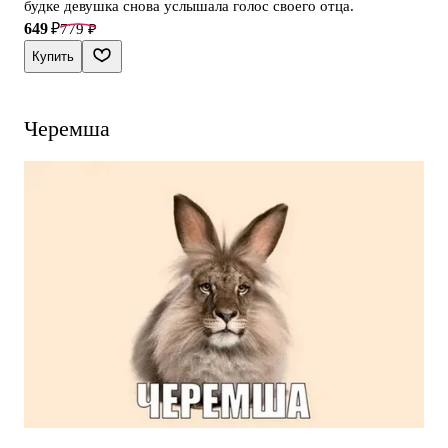
будке девушка снова услышала голос своего отца.
649 ₽
779 ₽
Купить
Черемша