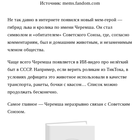
Источник: mems.fandom.com
Не так давно в интернете появился новый мем-герой —
гибрид льва и кролика по имени Черемша. Он стал
символом и «обитателем» Советского Союза, где, согласно
комментариям, был и домашним животным, и незаменимым
членом общества.
Чаще всего Черемша появляется в ИИ-видео про нелёгкий
быт в СССР. Например, если верить роликам из ТикТока, в
условиях дефицита это животное использовали в качестве
транспорта, ракеты, бочки с квасом… Список можно
продолжать бесконечно.
Самое главное — Черемша неразрывно связан с Советским
Союзом.