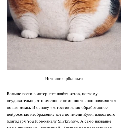
Источник: pikabu.ru
Больше всего в интернете любят котов, поэтому
неудивительно, что именно с ними постоянно появляются
новые мемы. В основу «котости» легло обработанное
нейросетью изображение кота по имени Куки, известного
благодаря YouTube-каналу SlivkiShow. А само название
мема пришло из «вселенной» блогера под псевдонимом