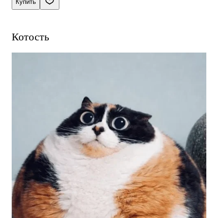
Купить
Котость