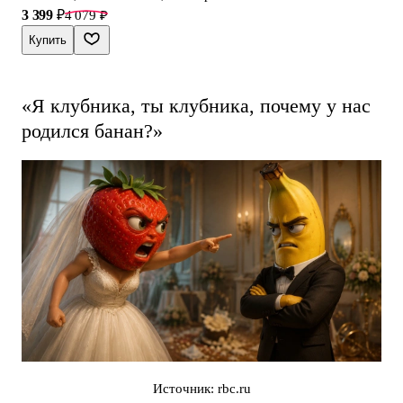
3 399 ₽
4 079 ₽
Купить
«Я клубника, ты клубника, почему у нас
родился банан?»
Источник: rbc.ru