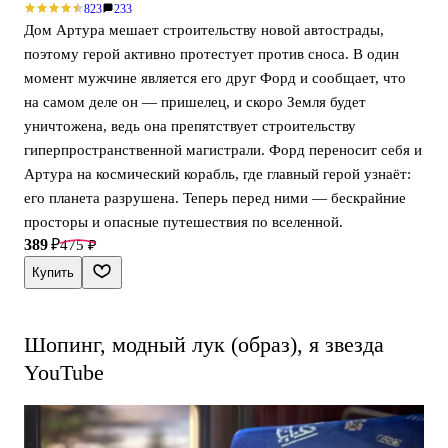
823
233
Дом Артура мешает строительству новой автострады,
поэтому герой активно протестует против сноса. В один
момент мужчине является его друг Форд и сообщает, что
на самом деле он — пришелец, и скоро Земля будет
уничтожена, ведь она препятствует строительству
гиперпространственной магистрали. Форд переносит себя и
Артура на космический корабль, где главный герой узнаёт:
его планета разрушена. Теперь перед ними — бескрайние
просторы и опасные путешествия по вселенной.
389 ₽
475 ₽
Купить
Шопинг, модный лук (образ), я звезда
YouTube