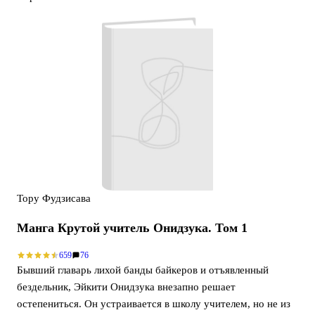
Тору Фудзисава
Манга Крутой учитель Онидзука. Том 1
659
76
Бывший главарь лихой банды байкеров и отъявленный
бездельник, Эйкити Онидзука внезапно решает
остепениться. Он устраивается в школу учителем, но не из