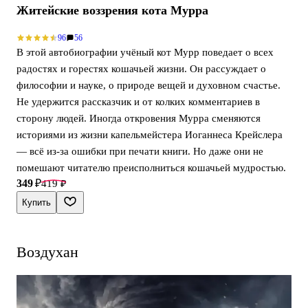
Житейские воззрения кота Мурра
96
56
В этой автобиографии учёный кот Мурр поведает о всех
радостях и горестях кошачьей жизни. Он рассуждает о
философии и науке, о природе вещей и духовном счастье.
Не удержится рассказчик и от колких комментариев в
сторону людей. Иногда откровения Мурра сменяются
историями из жизни капельмейстера Иоганнеса Крейслера
— всё из-за ошибки при печати книги. Но даже они не
помешают читателю преисполниться кошачьей мудростью.
349 ₽
419 ₽
Купить
Воздухан