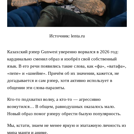
Источник: lenta.ru
Казахский рэпер Gunwest уверенно ворвался в 2026 год:
кардинально сменил образ и изобрёл свой собственный
язык. В его речи появились такие слова, как «фа», «ватафа»,
«пепе» и «шнейне». Причём об их значении, кажется, не
догадывается и сам рэпер, хотя активно использует в
общении эти слова-паразиты.
Кто-то подхватил волну, а кто-то — агрессивно
возмутился… В общем, равнодушных оказалось мало.
Новый образ помог рэперу обрести былую популярность.
Мы, кстати, знаем не менее яркую и эпатажную личность из
мира манги и аниме.