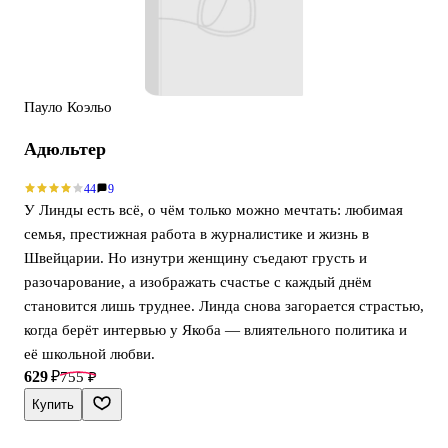
Пауло Коэльо
Адюльтер
44
9
У Линды есть всё, о чём только можно мечтать: любимая
семья, престижная работа в журналистике и жизнь в
Швейцарии. Но изнутри женщину съедают грусть и
разочарование, а изображать счастье с каждый днём
становится лишь труднее. Линда снова загорается страстью,
когда берёт интервью у Якоба — влиятельного политика и
её школьной любви.
629 ₽
755 ₽
Купить