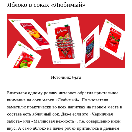
Яблоко в соках «Любимый»
Источник: t-j.ru
Благодаря одному ролику интернет обратил пристальное
внимание на соки марки «Любимый». Пользователи
заметили: практически во всех напитках на первом месте в
составе есть яблочный сок. Даже если это «Черничная
забота» или «Малиновая нежность», т.е. совершенно иной
вкус. А само яблоко на пачке робко притаилось в дальнем