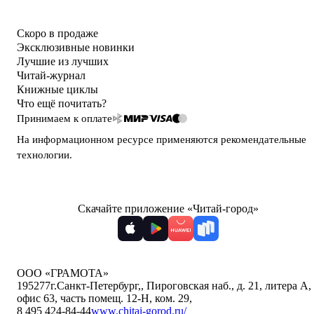
Скоро в продаже
Эксклюзивные новинки
Лучшие из лучших
Читай-журнал
Книжные циклы
Что ещё почитать?
Принимаем к оплате
На информационном ресурсе применяются
рекомендательные
технологии
.
Скачайте приложение «Читай-город»
ООО «ГРАМОТА»
195277
г.Санкт-Петербург,
,
Пироговская наб., д. 21, литера А,
офис 63, часть помещ. 12-Н, ком. 29
,
8 495 424-84-44
www.chitai-gorod.ru/