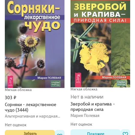
Мягкая обложка
Мягкая обложка
Нет в наличии
303 ₽
Зверобой и крапива -
Сорняки - лекарственное
природная сила
чудо (3444)
Мария Полевая
Альтернативная и народная
медицина. Советы целителей
Нет оценок
Нет оценок
 Забрать

Похожее