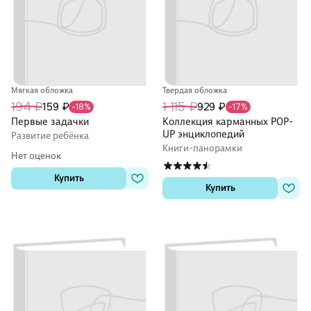
Мягкая обложка
Твердая обложка
194 ₽
1 115 ₽
159 ₽
929 ₽
-18%
-17%
Первые задачки
Коллекция карманных POP-
UP энциклопедий
Развитие ребёнка
Книги-панорамки
Нет оценок
Купить
Купить