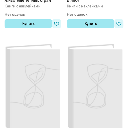
Животные тёплых стран
В лесу
Книги с наклейками
Книги с наклейками
Нет оценок
Нет оценок
Купить
Купить