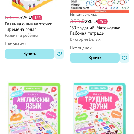
Мягкая обложка
635 ₽
529 ₽
-17%
353 ₽
289 ₽
-18%
Развивающие карточки
150 заданий. Математика.
"Времена года"
Рабочая тетрадь
Развитие ребёнка
Виктория Белых
Нет оценок
Нет оценок
Купить
Купить