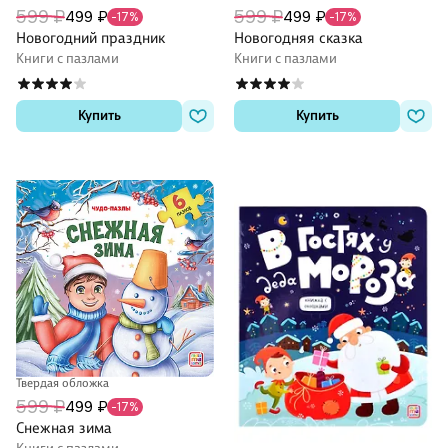
599 ₽
599 ₽
499 ₽
499 ₽
-17%
-17%
Новогодний праздник
Новогодняя сказка
Книги с пазлами
Книги с пазлами
Купить
Купить
Твердая обложка
599 ₽
499 ₽
-17%
Снежная зима