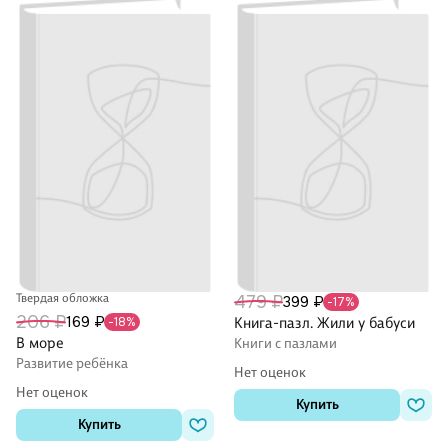
Твердая обложка
479 ₽
399 ₽
-17%
206 ₽
169 ₽
-18%
Книга-пазл. Жили у бабуси
В море
Книги с пазлами
Развитие ребёнка
Нет оценок
Нет оценок
Купить
Купить