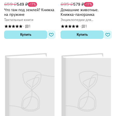
659 ₽
695 ₽
549 ₽
579 ₽
-17%
-17%
Что там под землей? Книжка
Домашние животные.
на пружине
Книжка-панорамка
Тактильные книги
Энциклопедии для
дошкольников
1
1
·
·
Купить
Купить