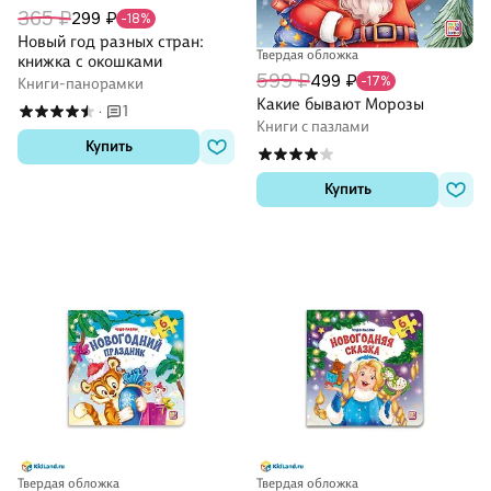
365 ₽
299 ₽
-18%
Новый год разных стран:
Твердая обложка
книжка с окошками
599 ₽
499 ₽
-17%
Книги-панорамки
Какие бывают Морозы
1
·
Книги с пазлами
Купить
Купить
Твердая обложка
Твердая обложка