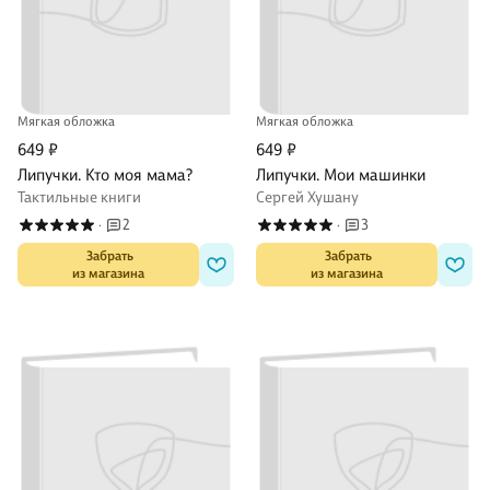
Мягкая обложка
Мягкая обложка
649 ₽
649 ₽
Липучки. Кто моя мама?
Липучки. Мои машинки
Тактильные книги
Сергей Хушану
2
3
·
·
 Забрать

 Забрать

из магазина
из магазина