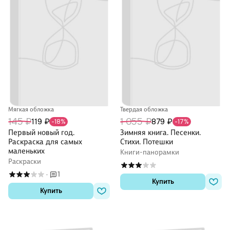
Мягкая обложка
Твердая обложка
145 ₽
1 055 ₽
119 ₽
879 ₽
-18%
-17%
Первый новый год.
Зимняя книга. Песенки.
Раскраска для самых
Стихи. Потешки
маленьких
Книги-панорамки
Раскраски
1
·
Купить
Купить