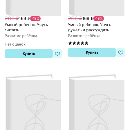
206 ₽
206 ₽
169 ₽
169 ₽
-18%
-18%
Умный ребенок. Учусь
Умный ребенок. Учусь
считать
думать и рассуждать
Развитие ребёнка
Развитие ребёнка
Нет оценок
Купить
Купить