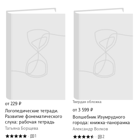
Твердая обложка
от 229 ₽
от 3 599 ₽
Логопедические тетради.
Развитие фонематического
Волшебник Изумрудного
слуха: рабочая тетрадь
города: книжка-панорамка
Татьяна Борщева
Александр Волков
1
·
2
·