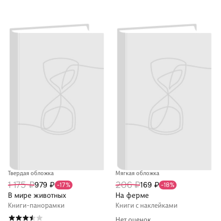
Твердая обложка
Мягкая обложка
1 175 ₽
206 ₽
979 ₽
169 ₽
-17%
-18%
В мире животных
На ферме
Книги-панорамки
Книги с наклейками
Нет оценок