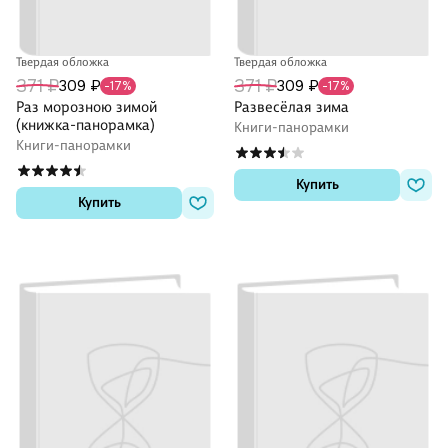
Твердая обложка
Твердая обложка
371 ₽
371 ₽
309 ₽
309 ₽
-17%
-17%
Раз морозною зимой
Развесёлая зима
(книжка-панорамка)
Книги-панорамки
Книги-панорамки
Купить
Купить