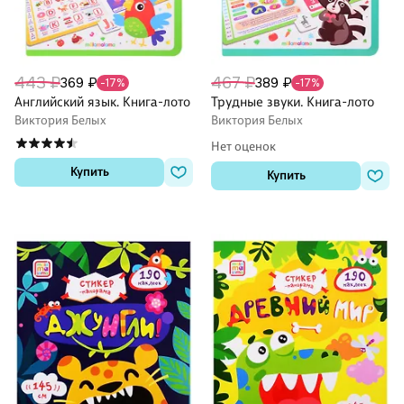
443 ₽
467 ₽
369 ₽
389 ₽
-17%
-17%
Английский язык. Книга-лото
Трудные звуки. Книга-лото
Виктория Белых
Виктория Белых
Нет оценок
Купить
Купить