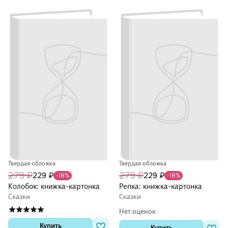
Твердая обложка
Твердая обложка
279 ₽
279 ₽
229 ₽
229 ₽
-18%
-18%
Колобок: книжка-картонка
Репка: книжка-картонка
Сказки
Сказки
Нет оценок
Купить
Купить