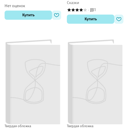
Сказки
Нет оценок
1
·
Купить
Купить
Твердая обложка
Твердая обложка