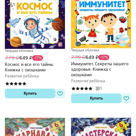
Твердая обложка
Твердая обложка
779 ₽
649 ₽
779 ₽
649 ₽
-17%
-17%
Иммунитет. Секреты нашего
Космос и все его тайны.
здоровья. Книжка с
Книжка с окошками
окошками
Развитие ребёнка
Развитие ребёнка
1
·
Купить
Купить